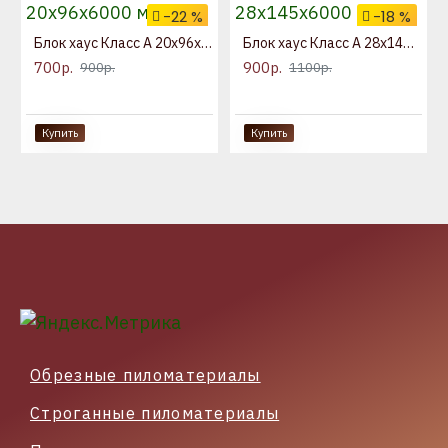
-22 %
-18 %
Блок хаус Класс А 20x96x6000 мм
Блок хаус Класс А 28x145x6000 мм
700р.
900р.
900р.
1100р.
Купить
Купить
Обрезные пиломатериалы
Строганные пиломатериалы