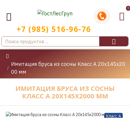
0
Имитация бруса из сосны Класс А 20x145x20
00 мм
ИМИТАЦИЯ БРУСА ИЗ СОСНЫ
КЛАСС А 20X145X2000 ММ
Класс A
-17 %