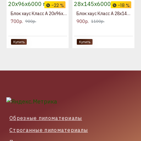
-22 %
-18 %
Блок хаус Класс А 20x96x6000 мм
Блок хаус Класс А 28x145x6000 мм
700р.
900р.
900р.
1100р.
Купить
Купить
Обрезные пиломатериалы
Строганные пиломатериалы