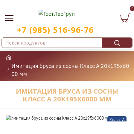
0
Имитация бруса из сосны Класс А 20x195x60
00 мм
ИМИТАЦИЯ БРУСА ИЗ СОСНЫ
КЛАСС А 20X195X6000 ММ
Класс A
-17 %