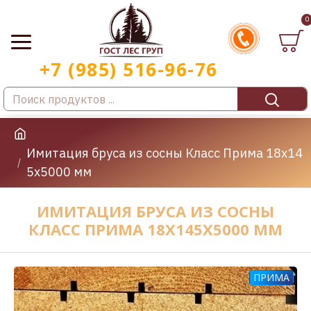
0
Имитация бруса из сосны Класс Прима 18x14
5x5000 мм
ИМИТАЦИЯ БРУСА ИЗ СОСНЫ
КЛАСС ПРИМА 18X145X5000 ММ
ПРИМА