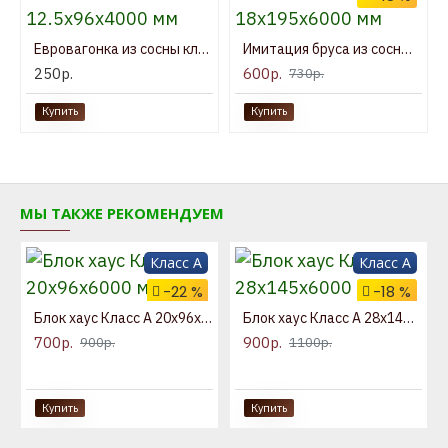
Евровагонка из сосны класс А 12.5x96x4000 мм
Имитация бруса из сосны Класс А 18x195x6000 мм
250р.
600р.
730р.
Купить
Купить
МЫ ТАКЖЕ РЕКОМЕНДУЕМ
Класс A
Класс A
-22 %
-18 %
Блок хаус Класс А 20x96x6000 мм
Блок хаус Класс А 28x145x6000 мм
700р.
900р.
900р.
1100р.
Купить
Купить