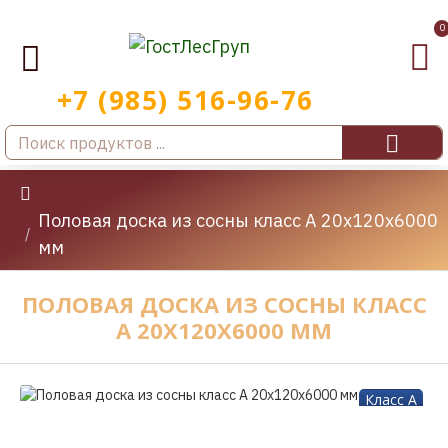
0
Половая доска из сосны класс А 20x120x6000
мм
ПОЛОВАЯ ДОСКА ИЗ СОСНЫ КЛАСС
А 20X120X6000 ММ
Класс A
-30 %