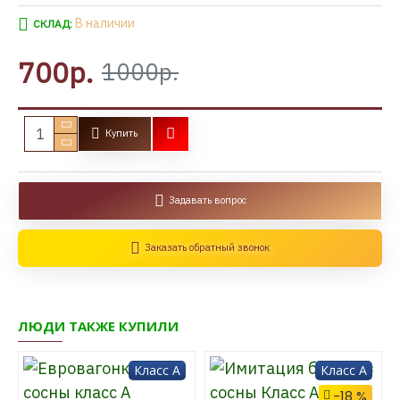
В наличии
СКЛАД:
700р.
1000р.
Купить
Задавать вопрос
Заказать обратный звонок
ЛЮДИ ТАКЖЕ КУПИЛИ
Класс A
Класс A
-18 %