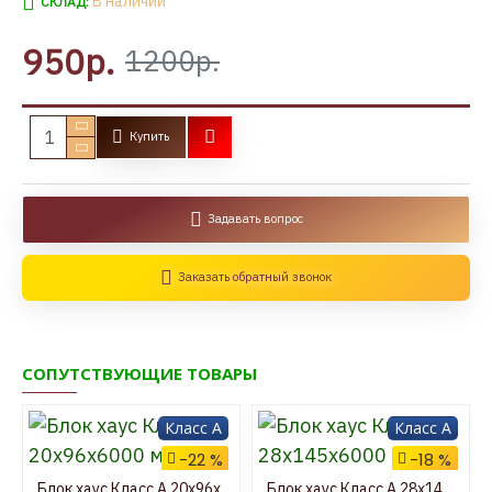
В наличии
СКЛАД:
950р.
1200р.
Купить
Задавать вопрос
Заказать обратный звонок
СОПУТСТВУЮЩИЕ ТОВАРЫ
Класс A
Класс A
-22 %
-18 %
Блок хаус Класс А 20x96x6000 мм
Блок хаус Класс А 28x145x6000 мм