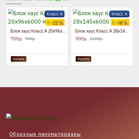
Класс A
Класс A
-22 %
-18 %
Блок хаус Класс А 20x96x6000 мм
Блок хаус Класс А 28x145x6000 мм
700р.
900р.
900р.
1100р.
Купить
Купить
Обрезные пиломатериалы