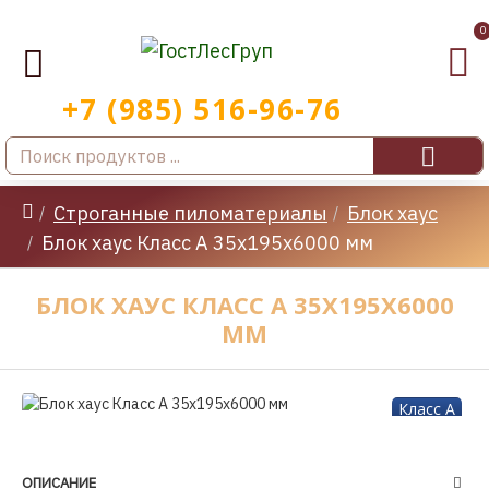
0
Строганные пиломатериалы
Блок хаус
Блок хаус Класс А 35x195x6000 мм
БЛОК ХАУС КЛАСС А 35X195X6000
ММ
Класс A
-21 %
ОПИСАНИЕ