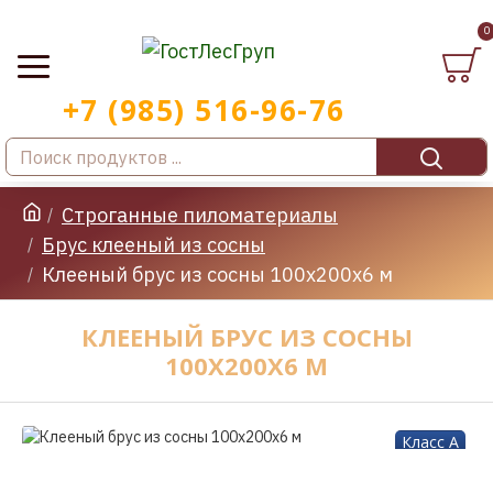
0
Строганные пиломатериалы
Брус клееный из сосны
Клееный брус из сосны 100x200x6 м
КЛЕЕНЫЙ БРУС ИЗ СОСНЫ
100X200X6 М
Класс A