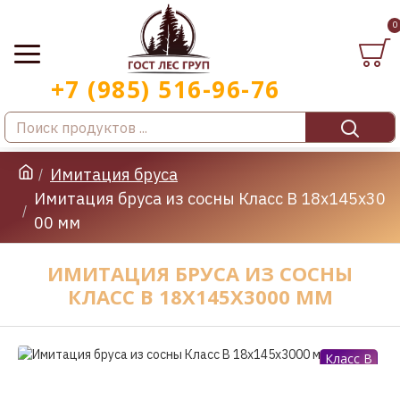
0
Имитация бруса
Имитация бруса из сосны Класс В 18x145x30
00 мм
ИМИТАЦИЯ БРУСА ИЗ СОСНЫ
КЛАСС В 18X145X3000 ММ
Класс B