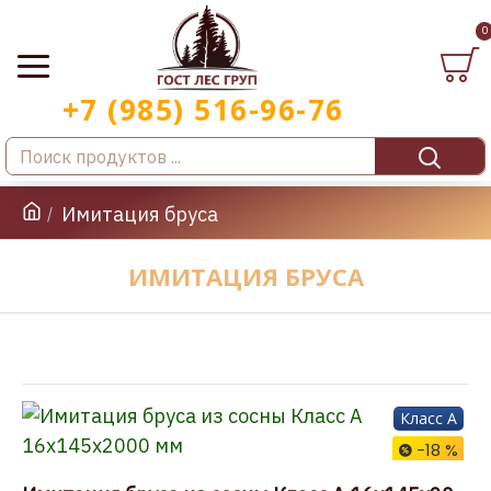
0
Имитация бруса
ИМИТАЦИЯ БРУСА
Класс A
-18 %