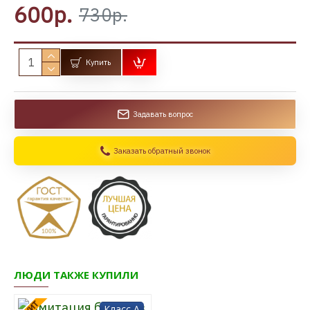
600р.
730р.
Купить
Задавать вопрос
Заказать обратный звонок
ЛЮДИ ТАКЖЕ КУПИЛИ
ХИТ
Класс A